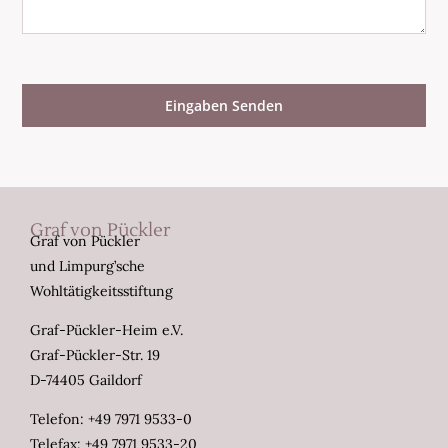
Eingaben Senden
Graf von Pückler
Graf von Pückler
und Limpurg’sche
Wohltätigkeitsstiftung
Graf-Pückler-Heim e.V.
Graf-Pückler-Str. 19
D-74405 Gaildorf
Telefon: +49 7971 9533-0
Telefax: +49 7971 9533-20