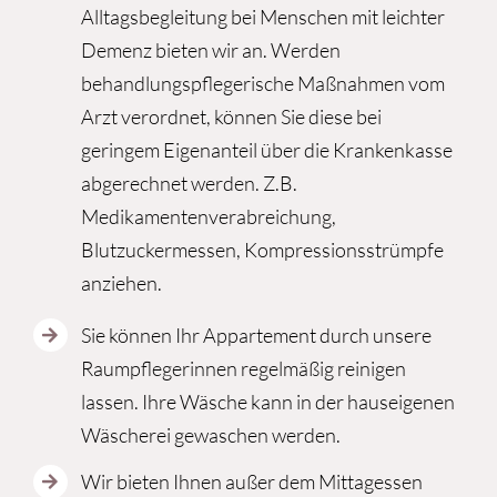
Alltagsbegleitung bei Menschen mit leichter
Demenz bieten wir an. Werden
behandlungspflegerische Maßnahmen vom
Arzt verordnet, können Sie diese bei
geringem Eigenanteil über die Krankenkasse
abgerechnet werden. Z.B.
Medikamentenverabreichung,
Blutzuckermessen, Kompressionsstrümpfe
anziehen.
Sie können Ihr Appartement durch unsere
Raumpflegerinnen regelmäßig reinigen
lassen. Ihre Wäsche kann in der hauseigenen
Wäscherei gewaschen werden.
Wir bieten Ihnen außer dem Mittagessen