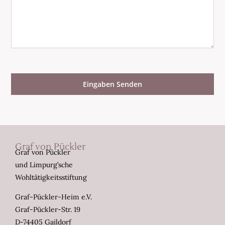
Eingaben Senden
Graf von Pückler
Graf von Pückler
und Limpurg’sche
Wohltätigkeitsstiftung
Graf-Pückler-Heim e.V.
Graf-Pückler-Str. 19
D-74405 Gaildorf