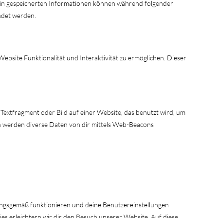
in gespeicherten Informationen können während folgender
ndet werden.
Website Funktionalität und Interaktivität zu ermöglichen. Dieser
s Textfragment oder Bild auf einer Website, das benutzt wird, um
n werden diverse Daten von dir mittels Web-Beacons
nungsgemäß funktionieren und deine Benutzereinstellungen
es erleichtern wir dir den Besuch unserer Website. Auf diese