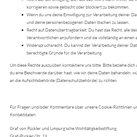
korrigieren sowie gelöscht oder blockiert zu bekommen.
Wenn du uns deine Einwilligung zur Verarbeitung deiner Date
und deine personenbezogenen Daten löschen zu lassen.
Recht auf Datenübertragbarkeit: Du hast das Recht, alle d
Verantwortlichen anzufordern und sie vollständig an einen 
Widerspruchsrecht: Du kannst der Verarbeitung deiner Date
berechtigte Gründe für die Verarbeitung.
Um diese Rechte auszuüben kontaktiere uns bitte. Bitte beziehe dic
du eine Beschwerde darüber hast, wie wir deine Daten behandeln, wü
an die Aufsichtsbehörde (Datenschutzbehörde) zu richten.
10. Kontaktdaten
Für Fragen und/oder Kommentare über unsere Cookie-Richtlinien und 
Kontaktdaten:
Graf von Pückler und Limpurg’sche Wohltätigkeitsstiftung
Graf-Pückler-Str. 19