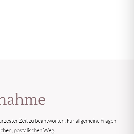
ufnahme
ürzester Zeit zu beantworten. Für allgemeine Fragen
ichen, postalischen Weg.