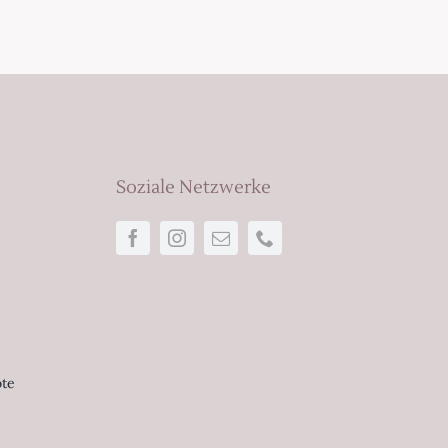
Soziale Netzwerke
ote