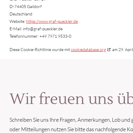
D-74405 Gaildorf
Deutschland
Website:
https://www.graf-pueckler.de
E-Mail:
info@
graf-pueckler.de
Telefonnummer: +49 7971 9533-0
Diese Cookie-Richtlinie wurde mit
cookiedatabase.org
am 29. Apri
Wir freuen uns ü
Schreiben Sie uns Ihre Fragen, Anmerkungen, Lob und g
oder Mitteilungen nutzen Sie bitte das nachfolgende K