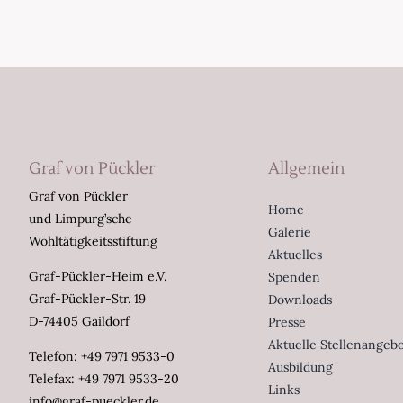
Graf von Pückler
Allgemein
Graf von Pückler
Home
und Limpurg’sche
Galerie
Wohltätigkeitsstiftung
Aktuelles
Graf-Pückler-Heim e.V.
Spenden
Graf-Pückler-Str. 19
Downloads
D-74405 Gaildorf
Presse
Aktuelle Stellenangeb
Telefon: +49 7971 9533-0
Ausbildung
Telefax: +49 7971 9533-20
Links
info@graf-pueckler.de