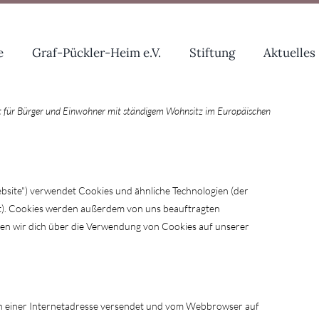
e
Graf-Pückler-Heim e.V.
Stiftung
Aktuelles
ilt für Bürger und Einwohner mit ständigem Wohnsitz im Europäischen
bsite") verwendet Cookies und ähnliche Technologien (der
st). Cookies werden außerdem von uns beauftragten
ren wir dich über die Verwendung von Cookies auf unserer
iten einer Internetadresse versendet und vom Webbrowser auf