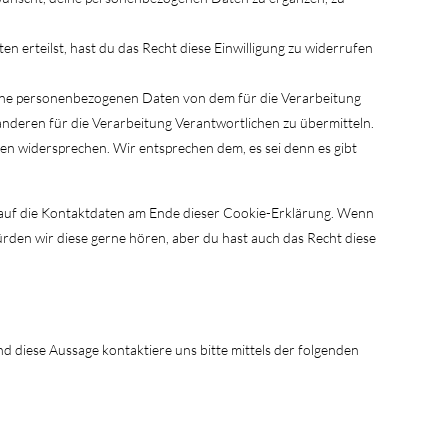
n erteilst, hast du das Recht diese Einwilligung zu widerrufen
eine personenbezogenen Daten von dem für die Verarbeitung
anderen für die Verarbeitung Verantwortlichen zu übermitteln.
n widersprechen. Wir entsprechen dem, es sei denn es gibt
h auf die Kontaktdaten am Ende dieser Cookie-Erklärung. Wenn
rden wir diese gerne hören, aber du hast auch das Recht diese
diese Aussage kontaktiere uns bitte mittels der folgenden