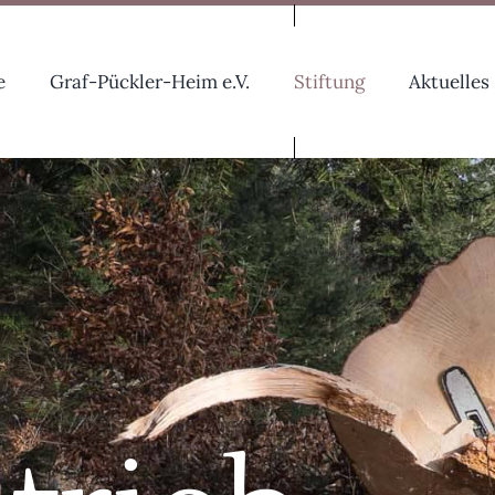
e
Graf-Pückler-Heim e.V.
Stiftung
Aktuelles