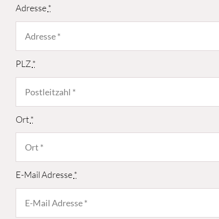
Adresse
*
PLZ
*
Ort
*
E-Mail Adresse
*