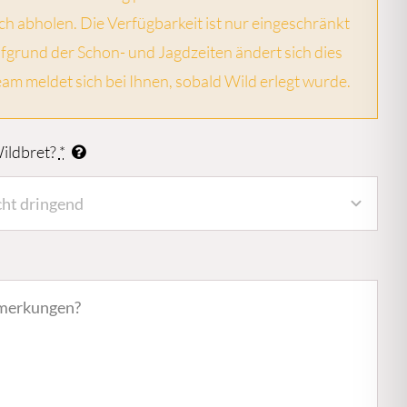
h abholen. Die Verfügbarkeit ist nur eingeschränkt
fgrund der Schon- und Jagdzeiten ändert sich dies
eam meldet sich bei Ihnen, sobald Wild erlegt wurde.
ildbret?
*