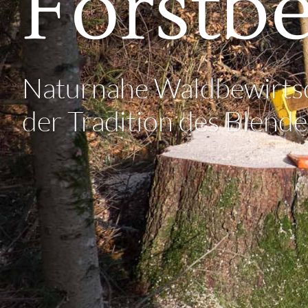
Forstbe
Naturnahe Waldbewirtsc
der Tradition des Blend