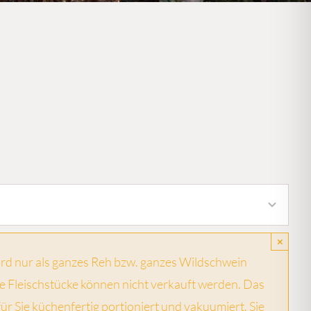
×
rd nur als ganzes Reh bzw. ganzes Wildschwein
ne Fleischstücke können nicht verkauft werden. Das
für Sie küchenfertig portioniert und vakuumiert. Sie