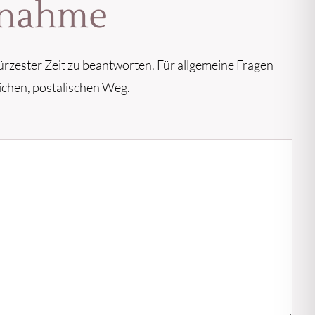
ufnahme
ürzester Zeit zu beantworten. Für allgemeine Fragen
ichen, postalischen Weg.