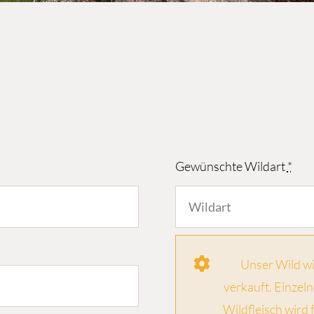
Gewünschte Wildart
*
Unser Wild wi
verkauft. Einzel
Wildfleisch wird 