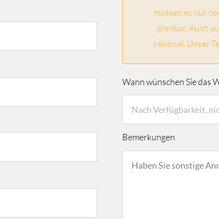
müssen es nur noc
planbar. Auch au
saisonal. Unser T
Wann wünschen Sie das W
Bemerkungen