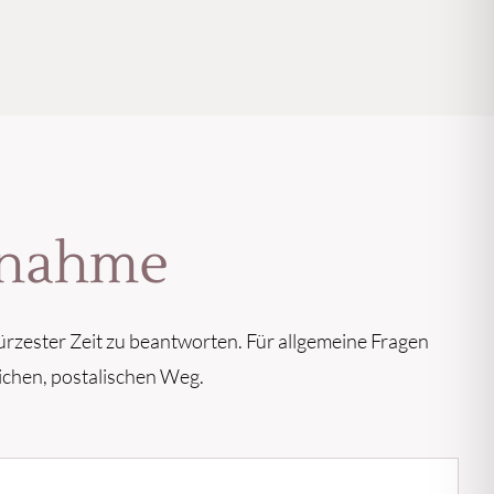
ufnahme
ürzester Zeit zu beantworten. Für allgemeine Fragen
ichen, postalischen Weg.