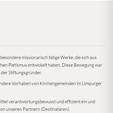
besondere missionarisch tätige Werke, die sich aus
hen Pietismus entwickelt haben. Diese Bewegung war
t der Stiftungsgründer.
ondere Vorhaben von Kirchengemeinden im Limpurger
ittel verantwortungsbewusst und effizient ein und
von unseren Partnern (Destinatären).