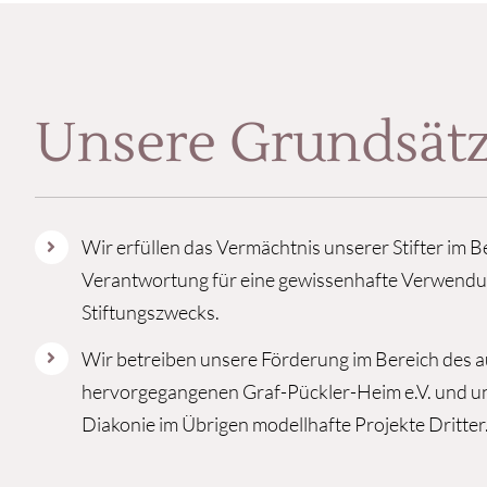
Unsere Grundsät
Wir erfüllen das Vermächtnis unserer Stifter im 
Verantwortung für eine gewissenhafte Verwendun
Stiftungszwecks.
Wir betreiben unsere Förderung im Bereich des au
hervorgegangenen Graf-Pückler-Heim e.V. und un
Diakonie im Übrigen modellhafte Projekte Dritter