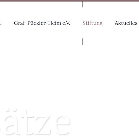
e
Graf-Pückler-Heim e.V.
Stiftung
Aktuelles
ätze