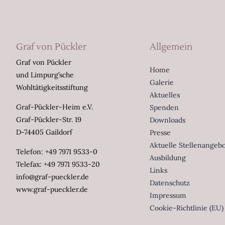
Graf von Pückler
Allgemein
Graf von Pückler
Home
und Limpurg’sche
Galerie
Wohltätigkeitsstiftung
Aktuelles
Graf-Pückler-Heim e.V.
Spenden
Graf-Pückler-Str. 19
Downloads
D-74405 Gaildorf
Presse
Aktuelle Stellenangeb
Telefon: +49 7971 9533-0
Ausbildung
Telefax: +49 7971 9533-20
Links
info@graf-pueckler.de
Datenschutz
www.graf-pueckler.de
Impressum
Cookie-Richtlinie (EU)