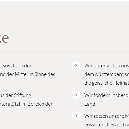
ze
Bewusstsein der
Wir unterstützen ins
g der Mittel im Sinne des
dem württembergisc
die geistliche Heima
s der Stiftung
Wir fördern insbes
terstützt im Bereich der
Land.
.
Wir setzen unsere M
erwarten dies auch 