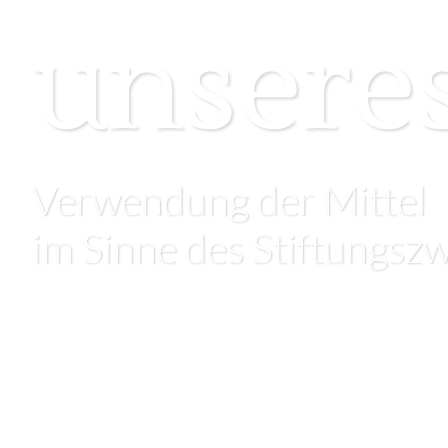
unsere
Verwendung der Mittel
im Sinne des Stiftungsz