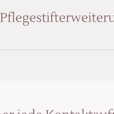
Pflegestifterweite