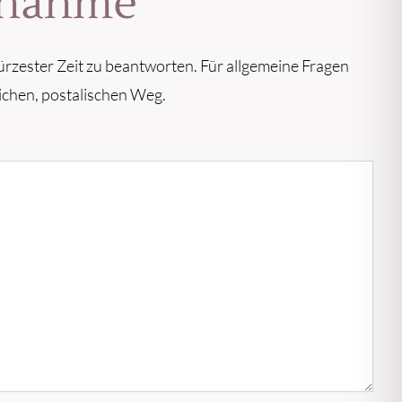
ufnahme
ürzester Zeit zu beantworten. Für allgemeine Fragen
ichen, postalischen Weg.