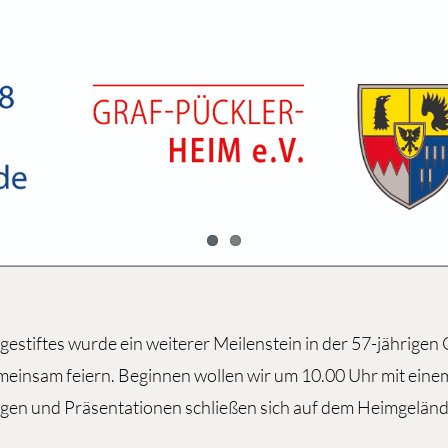
egestiftes wurde ein weiterer Meilenstein in der 57-jährige
insam feiern. Beginnen wollen wir um 10.00 Uhr mit einem G
en und Präsentationen schließen sich auf dem Heimgeländ