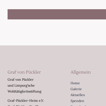
Graf von Pückler
Allgemein
Graf von Pückler
Home
und Limpurg’sche
Galerie
Wohltätigkeitsstiftung
Aktuelles
Graf-Pückler-Heim e.V.
Spenden