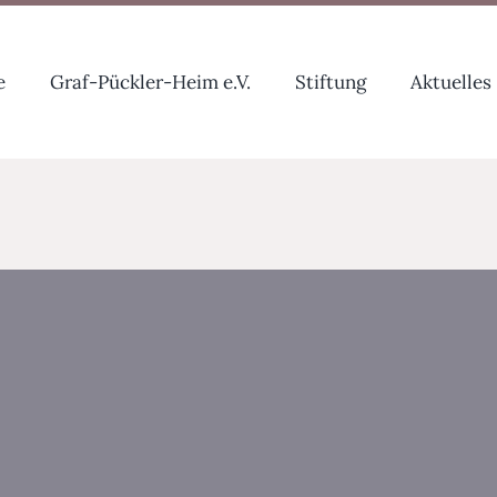
e
Graf-Pückler-Heim e.V.
Stiftung
Aktuelles