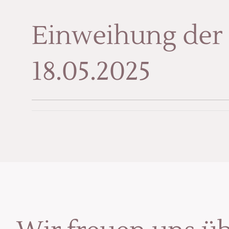
Einweihung der 
18.05.2025