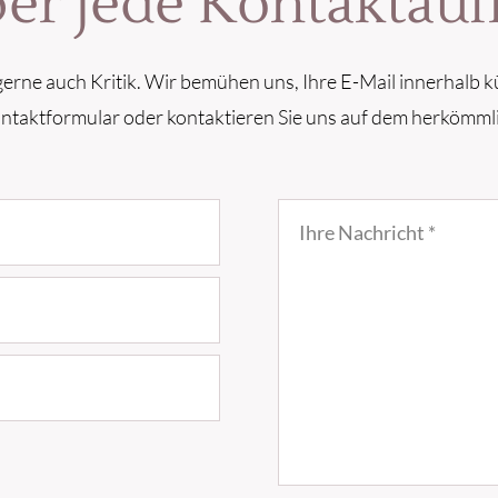
ber jede Kontakta
erne auch Kritik. Wir bemühen uns, Ihre E-Mail innerhalb k
ontaktformular oder kontaktieren Sie uns auf dem herkömml