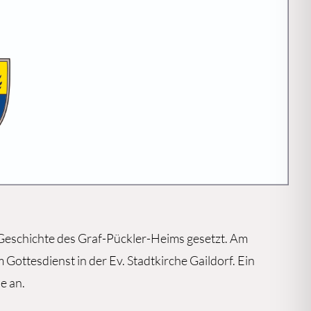
n Geschichte des Graf-Pückler-Heims gesetzt. Am
ottesdienst in der Ev. Stadtkirche Gaildorf. Ein
e an.