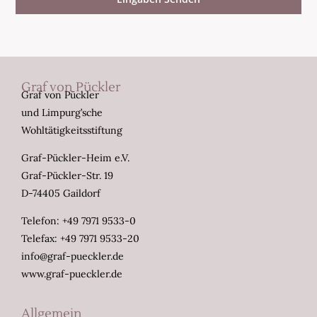
Graf von Pückler
Graf von Pückler
und Limpurg’sche
Wohltätigkeitsstiftung
Graf-Pückler-Heim e.V.
Graf-Pückler-Str. 19
D-74405 Gaildorf
Telefon: +49 7971 9533-0
Telefax: +49 7971 9533-20
info@graf-pueckler.de
www.graf-pueckler.de
Allgemein