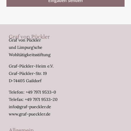
Eingaben Senden
Graf von Pückler
Graf von Pückler
und Limpurg’sche
Wohltätigkeitsstiftung
Graf-Pückler-Heim e.V.
Graf-Pückler-Str. 19
D-74405 Gaildorf
Telefon: +49 7971 9533-0
Telefax: +49 7971 9533-20
info@graf-pueckler.de
www.graf-pueckler.de
Allgemein