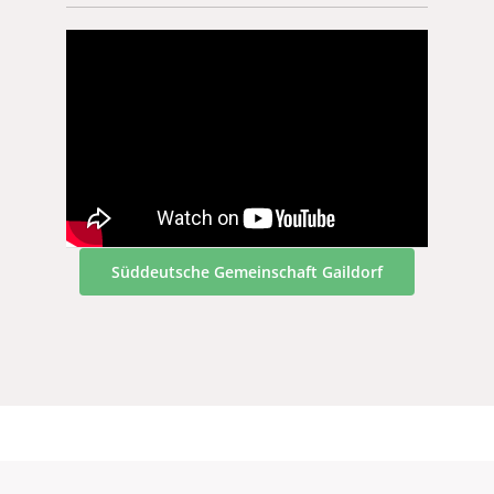
Süddeutsche Gemeinschaft Gaildorf