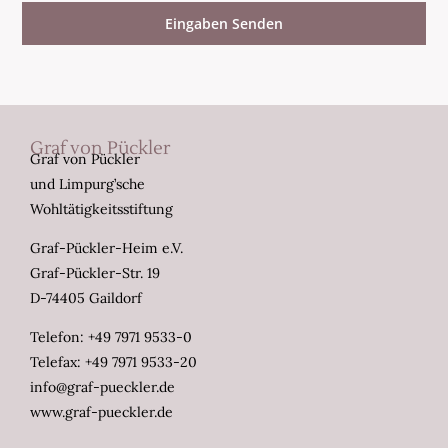
Eingaben Senden
Graf von Pückler
Graf von Pückler
und Limpurg’sche
Wohltätigkeitsstiftung
Graf-Pückler-Heim e.V.
Graf-Pückler-Str. 19
D-74405 Gaildorf
Telefon: +49 7971 9533-0
Telefax: +49 7971 9533-20
info@graf-pueckler.de
www.graf-pueckler.de